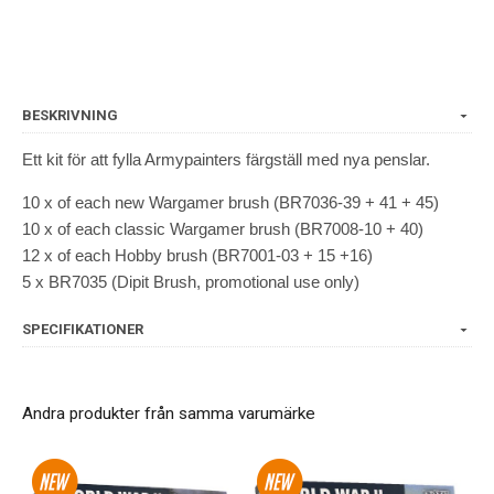
BESKRIVNING
Ett kit för att fylla Armypainters färgställ med nya penslar.
10 x of each new Wargamer brush (BR7036-39 + 41 + 45)
10 x of each classic Wargamer brush (BR7008-10 + 40)
12 x of each Hobby brush (BR7001-03 + 15 +16)
5 x BR7035 (Dipit Brush, promotional use only)
SPECIFIKATIONER
Andra produkter från samma varumärke