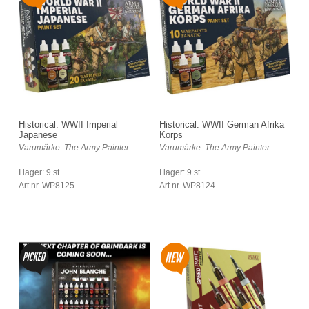
Historical: WWII Imperial
Historical: WWII German Afrika
Japanese
Korps
Varumärke: The Army Painter
Varumärke: The Army Painter
I lager: 9 st
I lager: 9 st
Art nr. WP8125
Art nr. WP8124