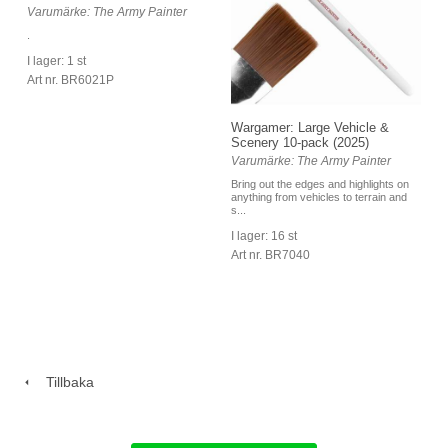
Varumärke: The Army Painter
.
I lager: 1 st
Art nr. BR6021P
Wargamer: Large Vehicle &
Scenery 10-pack (2025)
Varumärke: The Army Painter
Bring out the edges and highlights on
anything from vehicles to terrain and
s...
I lager: 16 st
Art nr. BR7040
Tillbaka