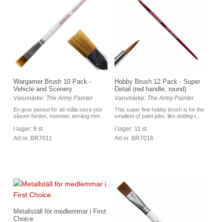
Hobby Brush 12 Pack - Super
Wargamer Brush 10 Pack -
Detail (red handle, round)
Vehicle and Scenery
Varumärke: The Army Painter
Varumärke: The Army Painter
This super fine hobby brush is for the
En grov pensel för att måla stora ytor
smallest of paint jobs, like dotting t...
såsom fordon, monster, terräng mm.
I lager: 11 st
I lager: 9 st
Art nr. BR7016
Art nr. BR7011
Metallställ för medlemmar i First
Choice