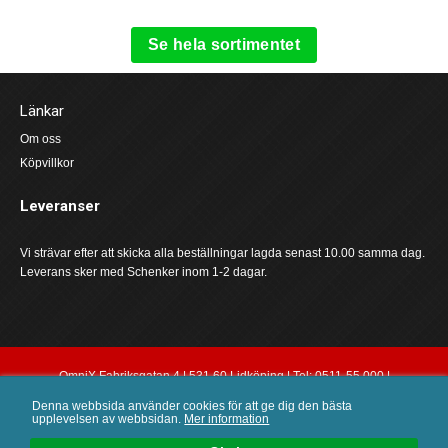
Se hela sortimentet
Länkar
Om oss
Köpvillkor
Leveranser
Vi strävar efter att skicka alla beställningar lagda senast 10.00 samma dag.
Leverans sker med Schenker inom 1-2 dagar.
OmniX Fabriksgatan 4 | 531 60 Lidköping | Tel: 0511-55 000 |
order@omnix.nu
Denna webbsida använder cookies för att ge dig den bästa
upplevelsen av webbsidan.
Mer information