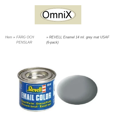
Hem
»
FÄRG OCH
» REVELL Enamel 14 ml. grey mat USAF
PENSLAR
(6-pack)