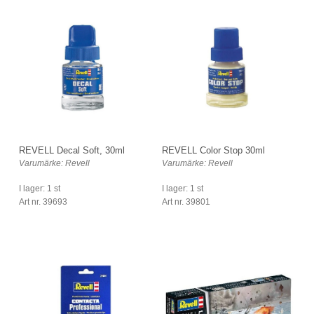
REVELL Decal Soft, 30ml
REVELL Color Stop 30ml
Varumärke: Revell
Varumärke: Revell
I lager: 1 st
I lager: 1 st
Art nr. 39693
Art nr. 39801