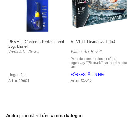
REVELL Bismarck 1:350
REVELL Contacta Professional
25g, blister
Varumärke: Revell
Varumärke: Revell
"A model construction kit of the
legendary ""Bismark"". At that time the
larg...
FÖRBESTÄLLNING
I lager: 2 st
Art nr. 05040
Art nr. 29604
Andra produkter från samma kategori