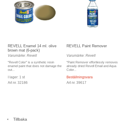
REVELL Enamel 14 ml. olive
REVELL Paint Remover
brown mat (6-pack)
Varumärke: Revell
Varumärke: Revell
"Revell Color" is a synthetic resin
"Paint Remover effortlessly removes
enamel paint that does not damage the
already dried Revell Email and Aqua
out...
Color...
I lager: 1 st
Beställningsvara
Art nr. 32186
Art nr. 39617
Tillbaka