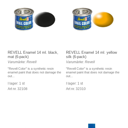
REVELL Enamel 14 ml. black,
REVELL Enamel 14 ml. yellow
mat (6-pack)
silk (6-pack)
Varumärke: Revell
Varumärke: Revell
"Revell Color" is a synthetic resin
"Revell Color" is a synthetic resin
enamel paint that does not damage the
enamel paint that does not damage the
out...
out...
I lager: 1 st
I lager: 1 st
Art nr. 32108
Art nr. 32310