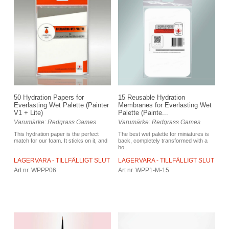
50 Hydration Papers for
15 Reusable Hydration
Everlasting Wet Palette (Painter
Membranes for Everlasting Wet
V1 + Lite)
Palette (Painte...
Varumärke: Redgrass Games
Varumärke: Redgrass Games
This hydration paper is the perfect
The best wet palette for miniatures is
match for our foam. It sticks on it, and
back, completely transformed with a
...
ho...
LAGERVARA - TILLFÄLLIGT SLUT
LAGERVARA - TILLFÄLLIGT SLUT
Art nr. WPPP06
Art nr. WPP1-M-15