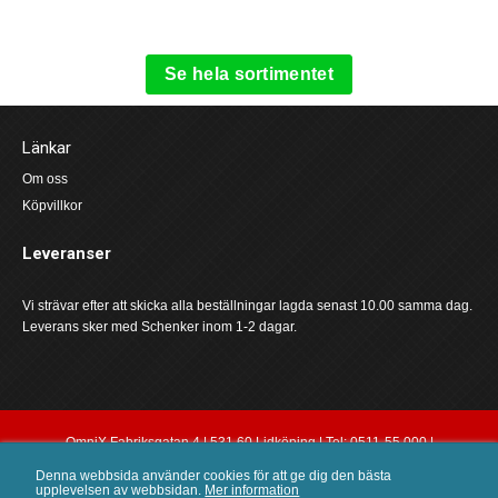
Se hela sortimentet
Länkar
Om oss
Köpvillkor
Leveranser
Vi strävar efter att skicka alla beställningar lagda senast 10.00 samma dag.
Leverans sker med Schenker inom 1-2 dagar.
OmniX Fabriksgatan 4 | 531 60 Lidköping | Tel: 0511-55 000 |
order@omnix.nu
Denna webbsida använder cookies för att ge dig den bästa
upplevelsen av webbsidan.
Mer information