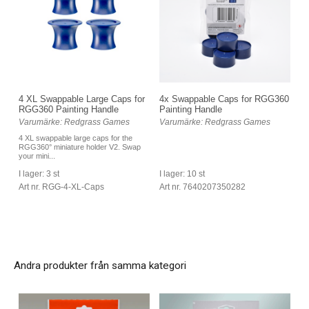
4 XL Swappable Large Caps for
4x Swappable Caps for RGG360
RGG360 Painting Handle
Painting Handle
Varumärke: Redgrass Games
Varumärke: Redgrass Games
4 XL swappable large caps for the
RGG360° miniature holder V2. Swap
your mini...
I lager: 3 st
I lager: 10 st
Art nr. RGG-4-XL-Caps
Art nr. 7640207350282
Andra produkter från samma kategori