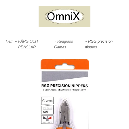
Hem
»
FÄRG OCH
»
Redgrass
» RGG precision
PENSLAR
Games
nippers