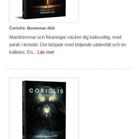
Coriolis: Ikonernas död
Mardrömmar och föraningar väcker dig kallsvettig, med
panik i bröstet. Det började med böljande sädesfält och en
kallelse. En...
Läs mer