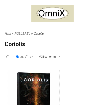
Hem
»
ROLLSPEL
» Coriolis
Coriolis
Välj sortering
12
36
72