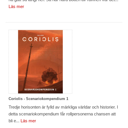
Läs mer
Coriolis - Scenariokompendium 1
Tredje horisonten är fylld av märkliga världar och historier. I
detta scenariokompendium får rollpersonerna chansen att
bli e...
Läs mer