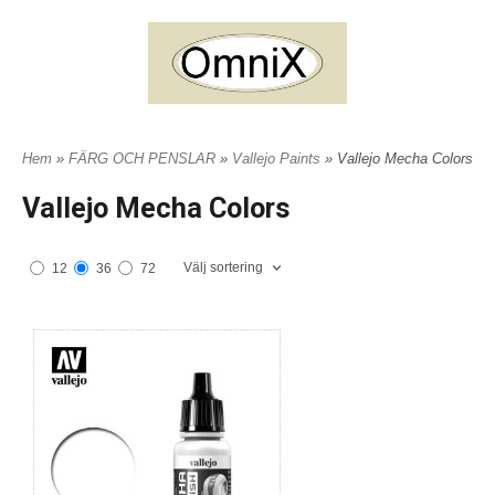
Hem
»
FÄRG OCH PENSLAR
»
Vallejo Paints
» Vallejo Mecha Colors
Vallejo Mecha Colors
Välj sortering
12
36
72