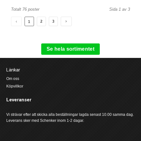
Totalt 76 poster
Sida 1 av 3
2
3
1
Se hela sortimentet
Länkar
Om oss
Köpvillkor
Leveranser
Vi strävar efter att skicka alla beställningar lagda senast 10.00 samma dag.
Leverans sker med Schenker inom 1-2 dagar.