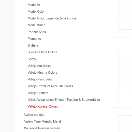
Model Air
Model Color
Model Color utgående (vita korkar)
Model Wash
Panzer Aces
Pigments
Shifters
Special Effect Colors
Spray
Vallejo Auxiliaries
Vallejo Mecha Colors
Vallejo Paint Sets
Vallejo Premium Airbrush Colors
Vallejo Primers
Vallejo Weathering Effects (Terräng & Strukturfärg)
Vallejo Xpress Colors
Vallejo penslar
Vallejo True Metallic Metal
Winsor & Newton penslar