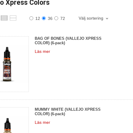
jo Xpress Colors
Välj sortering
12
36
72
BAG OF BONES (VALLEJO XPRESS
COLOR) (6-pack)
Läs mer
MUMMY WHITE (VALLEJO XPRESS
COLOR) (6-pack)
Läs mer