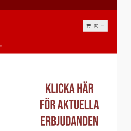
(0)
e