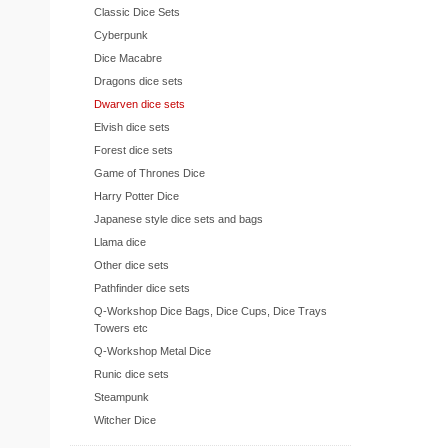
Classic Dice Sets
Cyberpunk
Dice Macabre
Dragons dice sets
Dwarven dice sets
Elvish dice sets
Forest dice sets
Game of Thrones Dice
Harry Potter Dice
Japanese style dice sets and bags
Llama dice
Other dice sets
Pathfinder dice sets
Q-Workshop Dice Bags, Dice Cups, Dice Trays
Towers etc
Q-Workshop Metal Dice
Runic dice sets
Steampunk
Witcher Dice