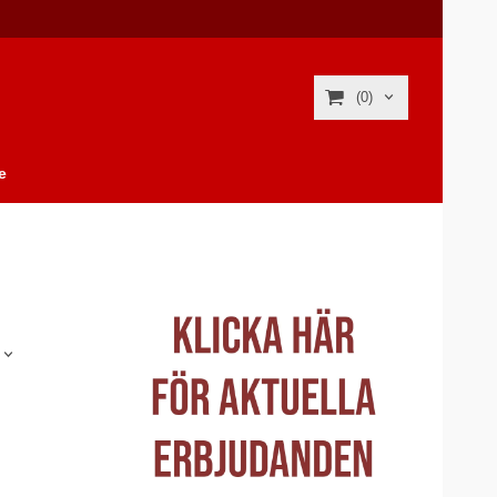
(0)
e